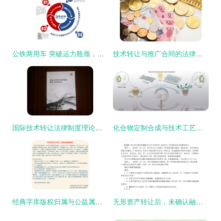
公铁两用车 突破运力瓶颈，引领城市轨道与公路联运新纪元
技术转让与推广合同的法律要件与实务要点
国际技术转让法律制度理论与实务研究 技术推广的路径与挑战
化合物定制合成与技术工艺转让的可靠路径
经典字库版权归属与公益属性解析
无形资产转让后，未确认融资费用的摊销如何处理？