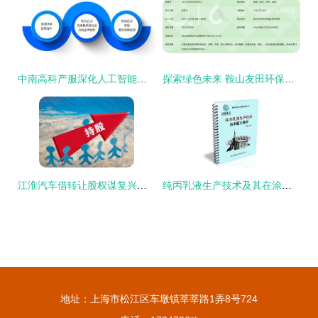
中南高科产服深化人工智能技术服务联盟，共享“科研福利”技术推广
探索绿色未来 鞍山友田环保科技的创新技术转让实践
江淮汽车借转让股权谋复兴，国资委接盘st安凯保壳有望技术推广
纯丙乳液生产技术及其在涂料胶粘领域中的应用与转让
地址：上海市松江区车墩镇莘莘路1弄8号724