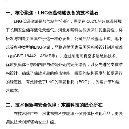
一、核心聚焦：LNG低温储罐设备的技术基石
LNG低温储罐是加气站的“心脏”，需要在-162℃的超低温环境
下长期安全储存液化天然气。河北东照科技能源深知其重要性，将
研发与制造力量集中于这一核心设备。公司产品涵盖地上式、地下
式等多种类型的LNG储罐，严格遵循国家及国际相关设计制造标准
（如GB/T 18442、ASME等）。通过采用高真空多层绝热技术、
优质奥氏体不锈钢内胆与碳钢外壳的完美结合，以及先进的支撑结
构设计，确保了储罐卓越的绝热性能、极高的结构强度与长期运行
的稳定性，有效降低了LNG的蒸发损耗（BOG），为客户节约运
营成本。
二、技术创新与安全保障：东照科技的匠心所在
在技术推广中，河北东照科技能源不仅提供标准化产品，更强
调以技术创新驱动安全升级。