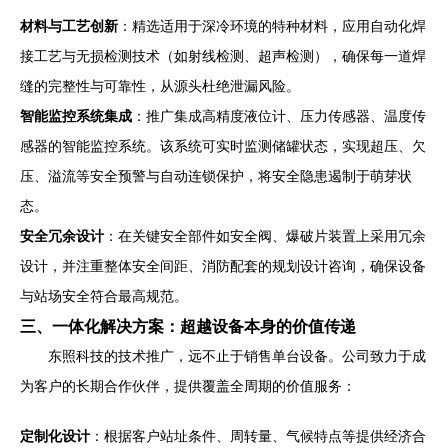
材料与工艺创新
：精选适用于深冷环境的特种材料，应用自动化焊
接工艺与无损检测技术（如射线检测、超声检测），确保每一道焊
缝的完整性与可靠性，从源头杜绝泄漏风险。
智能监控系统集成
：推广集成高精度液位计、压力传感器、温度传
感器的智能监控系统。该系统可实时监测储罐状态，实现超压、欠
压、溢流等安全预警与自动连锁保护，将安全隐患遏制于萌芽状
态。
安全冗余设计
：在关键安全部件如安全阀、爆破片装置上采用冗余
设计，并注重整体安全间距、消防配套的规划设计咨询，确保设备
与站场安全符合最高规范。
三、一体化解决方案：超越设备本身的价值传递
东照科技的技术推广，远不止于销售单台设备。公司致力于成
为客户的长期合作伙伴，提供覆盖全周期的价值服务：
定制化设计
：根据客户站址条件、周转量、气候特点等提供经济合