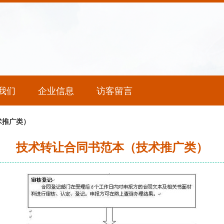
我们
企业信息
访客留言
术推广类）
技术转让合同书范本（技术推广类）