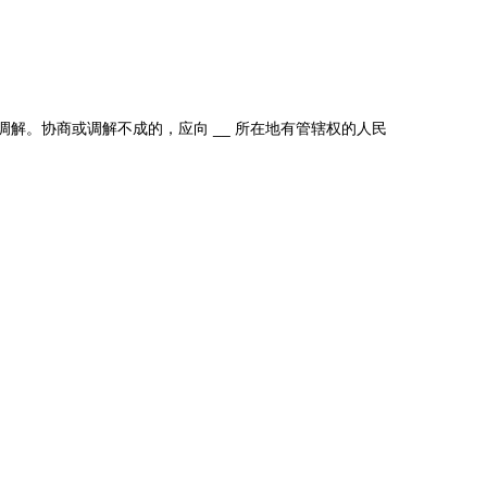
门调解。协商或调解不成的，应向
__ 所在地有管辖权的人民