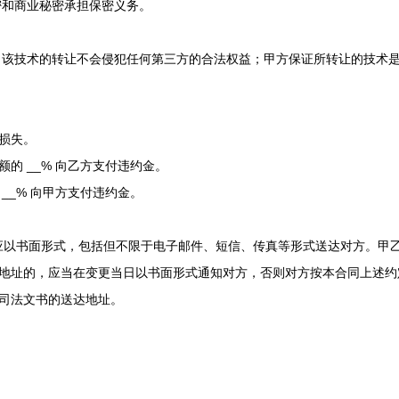
密和商业秘密承担保密义务。
该技术的转让不会侵犯任何第三方的合法权益；甲方保证所转让的技术
损失。
总额的
__% 向乙方支付违约金。
的
__% 向甲方支付违约金。
应以书面形式，包括但不限于电子邮件、短信、传真等形式送达对方。甲
地址的，应当在变更当日以书面形式通知对方，否则对方按本合同上述约
司法文书的送达地址。