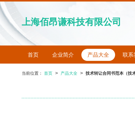
上海佰昂谦科技有限公司
首页
企业简介
产品大全
联系
>
>
当前位置：
首页
产品大全
技术转让合同书范本（技