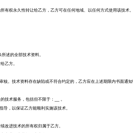
所有权永久性转让给乙方，乙方可在任何地域、以任何方式使用该技术
一条所述的全部技术资料。
付给乙方。
进行审核。技术资料存在缺陷或不符合约定的，乙方应在上述期限内书面通知
关的技术服务，包括但不限于：
__ 。
术指导，以保证乙方能顺利实施该技术。
后续改进技术的所有权归属于乙方。