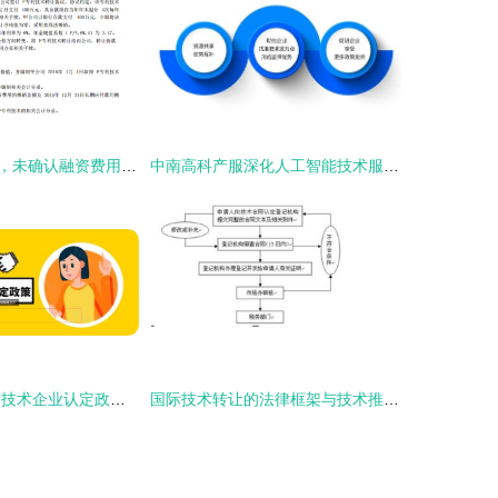
无形资产转让后，未确认融资费用的摊销如何处理？
中南高科产服深化人工智能技术服务联盟，共享“科研福利”技术推广
2020年国家高新技术企业认定政策与技术推广路径解析
国际技术转让的法律框架与技术推广策略