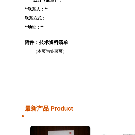
乙方（盖章）：
**联系人：**
联系方式：
**地址：**
附件：技术资料清单
（本页为签署页）
最新产品
Product