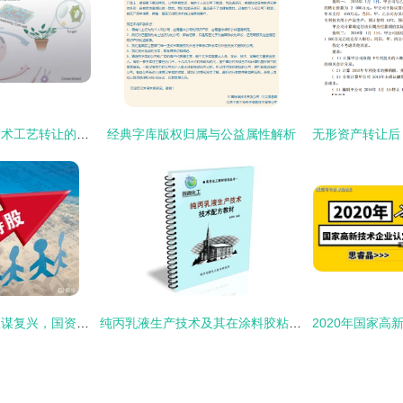
化合物定制合成与技术工艺转让的可靠路径
经典字库版权归属与公益属性解析
江淮汽车借转让股权谋复兴，国资委接盘st安凯保壳有望技术推广
纯丙乳液生产技术及其在涂料胶粘领域中的应用与转让